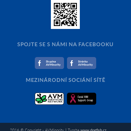
SPOJTE SE S NÁMI NA FACEBOOKU
MEZINÁRODNÍ SOCIÁNÍ SÍTĚ
2016 © Copyright - AVMinority | Tvorba
www.dogfish.cz