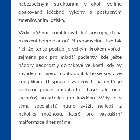
nebezpečnými strukturami v okolí, volíme
opakované léčebné výkony s postupným
zmenšováním ložiska.
Vždy můžeme kombinovat jiné postupy, třeba
nasazení betablokátorů či rapamycinu. Lze tak
říci, že tento postup je velkým krokem vpřed,
zejména pak pro mladší pacienty, kde ještě
nádory nedorostly do takové velikosti, kdy by
zaváděním laseru mohlo dojít k těžké krvácivé
komplikaci. U správně zvolených pacientů je
ošetření pouze ambulantní. Laser ale není
zázračný prostředek pro každého. Vždy je v
týmu specialistů nutno zvážit nejlepší z
několika možností, které pro vaskulární
malformace dnes máme.