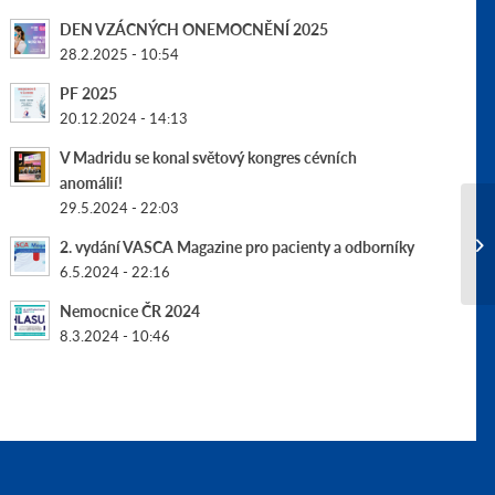
DEN VZÁCNÝCH ONEMOCNĚNÍ 2025
28.2.2025 - 10:54
PF 2025
20.12.2024 - 14:13
V Madridu se konal světový kongres cévních
anomálií!
29.5.2024 - 22:03
Úl
2. vydání VASCA Magazine pro pacienty a odborníky
ma
6.5.2024 - 22:16
Nemocnice ČR 2024
8.3.2024 - 10:46