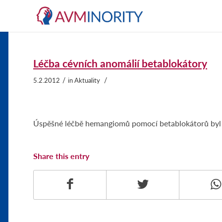
Léčba cévních anomálií betablokátory
/
/
5.2.2012
in
Aktuality
Úspěšné léčbě hemangiomů pomocí betablokátorů byl
Share this entry