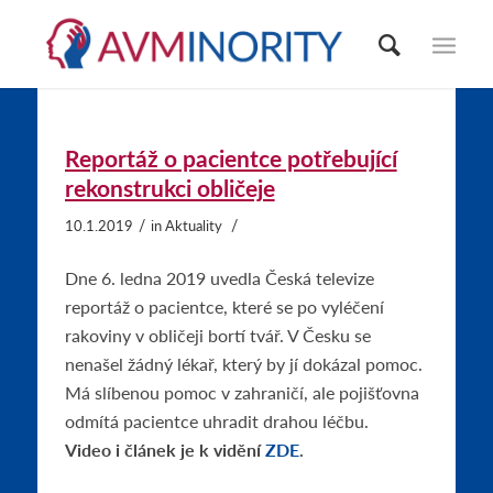
Reportáž o pacientce potřebující
rekonstrukci obličeje
/
/
10.1.2019
in
Aktuality
Dne 6. ledna 2019 uvedla Česká televize
reportáž o pacientce, které se po vyléčení
rakoviny v obličeji bortí tvář. V Česku se
nenašel žádný lékař, který by jí dokázal pomoc.
Má slíbenou pomoc v zahraničí, ale pojišťovna
odmítá pacientce uhradit drahou léčbu.
Video i článek je k vidění
ZDE
.