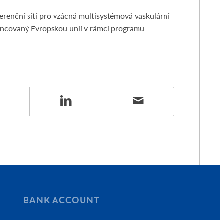
renční sítí pro vzácná multisystémová vaskulární
ncovaný Evropskou unií v rámci programu
BANK ACCOUNT