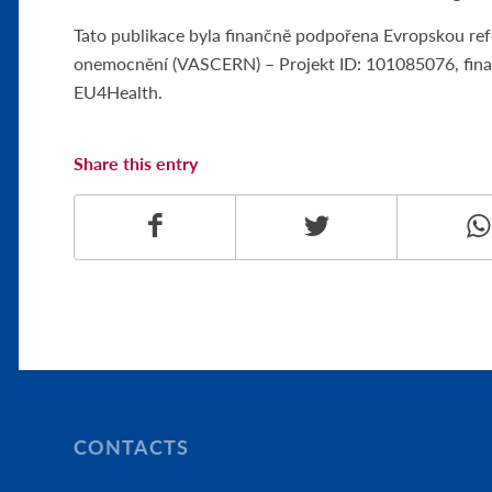
Tato publikace byla finančně podpořena Evropskou refe
onemocnění (VASCERN) – Projekt ID: 101085076, fina
EU4Health.
Share this entry
CONTACTS