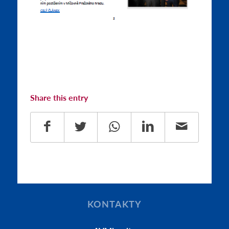
Share this entry
KONTAKTY