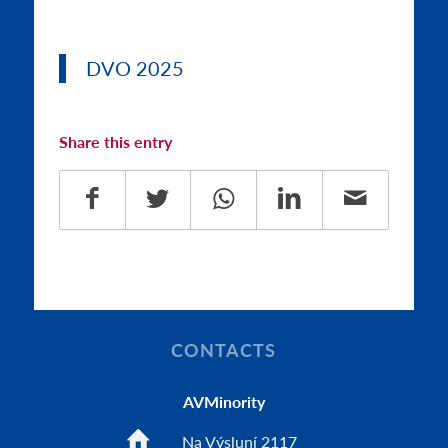
DVO 2025
Share this entry
CONTACTS
AVMinority
Na Výsluní 2117