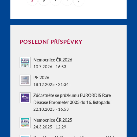
5
6
7
›
»
POSLEDNÍ PŘÍSPĚVKY
Nemocnice ČR 2026
10.7.2026 - 16:53
PF 2026
18.12.2025 - 21:34
Zúčastněte se průzkumu EURORDIS Rare
Disease Barometer 2025 do 16. listopadu!
22.10.2025 - 16:53
Nemocnice ČR 2025
24.3.2025 - 12:29