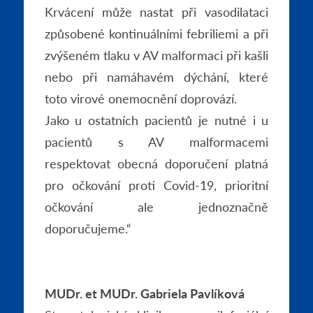
Krvácení může nastat při vasodilataci
způsobené kontinuálními febriliemi a při
zvýšeném tlaku v AV malformaci při kašli
nebo při namáhavém dýchání, které
toto virové onemocnění doprovází.
Jako u ostatních pacientů je nutné i u
pacientů s AV malformacemi
respektovat obecná doporučení platná
pro očkování proti Covid-19, prioritní
očkování ale jednoznačně
doporučujeme.“
MUDr. et MUDr. Gabriela Pavlíková