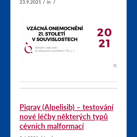
/
/
23.9.2021
in
Piqray (Alpelisib) – testování
nové léčby některých typů
cévních malformací