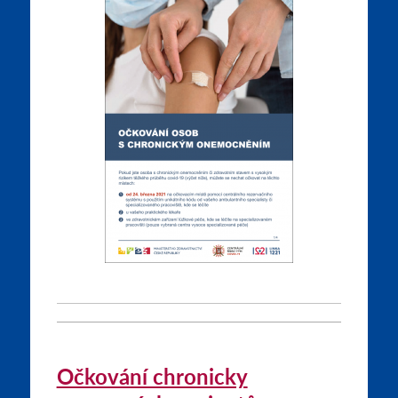
Očkování chronicky