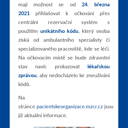
mají možnost se od
24. března
2021
přihlašovat k očkování přes
centrální rezervační systém s
použitím
unikátního kódu
, který osoba
získá od ambulantního specialisty či
specializovaného pracoviště, kde se léčí.
Na očkovacím místě se bude zdravotní
stav navíc prokazovat
lékařskou
zprávou
, aby nedocházelo ke zneužívání
kódů.
Na
stránce
pacientskeorganizace.mzcr.cz
jsou
již aktuální informace.