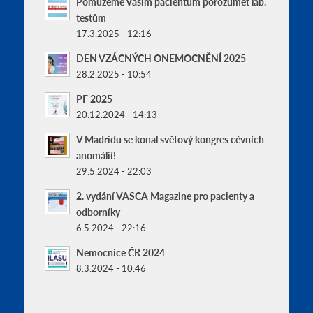
Pomůžeme Vašim pacientům porozumět lab.
testům
17.3.2025 - 12:16
DEN VZÁCNÝCH ONEMOCNĚNÍ 2025
28.2.2025 - 10:54
PF 2025
20.12.2024 - 14:13
V Madridu se konal světový kongres cévních
anomálií!
29.5.2024 - 22:03
2. vydání VASCA Magazine pro pacienty a
odborníky
6.5.2024 - 22:16
Nemocnice ČR 2024
8.3.2024 - 10:46