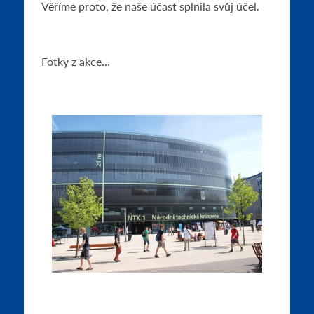
Věříme proto, že naše účast splnila svůj účel.
Fotky z akce…