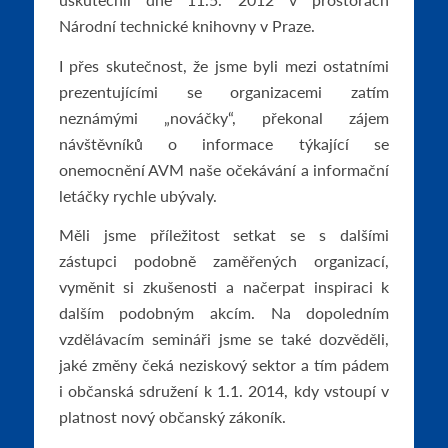
Národní technické knihovny v Praze.
I přes skutečnost, že jsme byli mezi ostatními
prezentujícími se organizacemi zatím
neznámými „nováčky“, překonal zájem
návštěvníků o informace týkající se
onemocnění AVM naše očekávání a informační
letáčky rychle ubývaly.
Měli jsme příležitost setkat se s dalšími
zástupci podobně zaměřených organizací,
vyměnit si zkušenosti a načerpat inspiraci k
dalším podobným akcím. Na dopoledním
vzdělávacím semináři jsme se také dozvěděli,
jaké změny čeká neziskový sektor a tím pádem
i občanská sdružení k 1.1. 2014, kdy vstoupí v
platnost nový občanský zákoník.