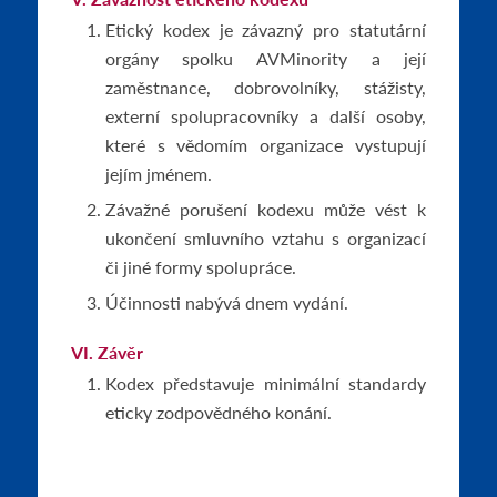
Etický kodex je závazný pro statutární
orgány spolku AVMinority a její
zaměstnance, dobrovolníky, stážisty,
externí spolupracovníky a další osoby,
které s vědomím organizace vystupují
jejím jménem.
Závažné porušení kodexu může vést k
ukončení smluvního vztahu s organizací
či jiné formy spolupráce.
Účinnosti nabývá dnem vydání.
VI. Závěr
Kodex představuje minimální standardy
eticky zodpovědného konání.