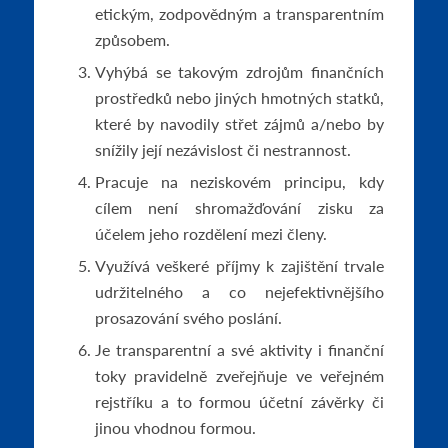
etickým, zodpovědným a transparentním
způsobem.
Vyhýbá se takovým zdrojům finančních
prostředků nebo jiných hmotných statků,
které by navodily střet zájmů a/nebo by
snížily její nezávislost či nestrannost.
Pracuje na neziskovém principu, kdy
cílem není shromažďování zisku za
účelem jeho rozdělení mezi členy.
Využívá veškeré příjmy k zajištění trvale
udržitelného a co nejefektivnějšího
prosazování svého poslání.
Je transparentní a své aktivity i finanční
toky pravidelně zveřejňuje ve veřejném
rejstříku a to formou účetní závěrky či
jinou vhodnou formou.