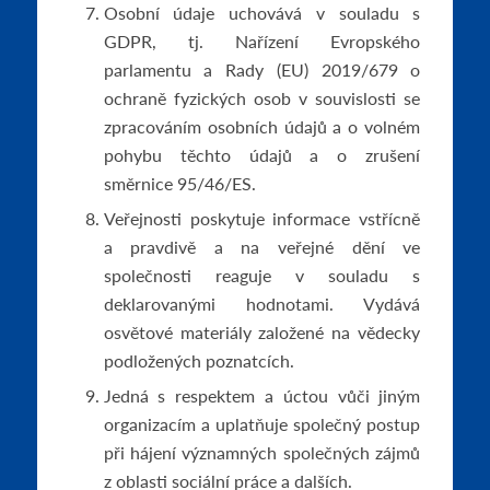
Osobní údaje uchovává v souladu s
GDPR, tj. Nařízení Evropského
parlamentu a Rady (EU) 2019/679 o
ochraně fyzických osob v souvislosti se
zpracováním osobních údajů a o volném
pohybu těchto údajů a o zrušení
směrnice 95/46/ES.
Veřejnosti poskytuje informace vstřícně
a pravdivě a na veřejné dění ve
společnosti reaguje v souladu s
deklarovanými hodnotami. Vydává
osvětové materiály založené na vědecky
podložených poznatcích.
Jedná s respektem a úctou vůči jiným
organizacím a uplatňuje společný postup
při hájení významných společných zájmů
z oblasti sociální práce a dalších.