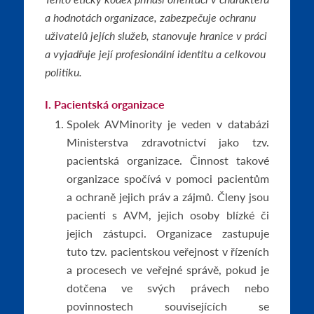
a hodnotách organizace, zabezpečuje ochranu
uživatelů jejích služeb, stanovuje hranice v práci
a vyjadřuje její profesionální identitu a celkovou
politiku.
I. Pacientská organizace
Spolek AVMinority je veden v databázi
Ministerstva zdravotnictví jako tzv.
pacientská organizace. Činnost takové
organizace spočívá v pomoci pacientům
a ochraně jejich práv a zájmů. Členy jsou
pacienti s AVM, jejich osoby blízké či
jejich zástupci. Organizace zastupuje
tuto tzv. pacientskou veřejnost v řízeních
a procesech ve veřejné správě, pokud je
dotčena ve svých právech nebo
povinnostech souvisejících se