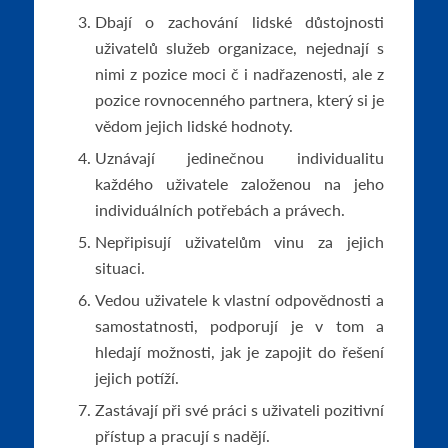
Dbají o zachování lidské důstojnosti
uživatelů služeb organizace, nejednají s
nimi z pozice moci č i nadřazenosti, ale z
pozice rovnocenného partnera, který si je
vědom jejich lidské hodnoty.
Uznávají jedinečnou individualitu
každého uživatele založenou na jeho
individuálních potřebách a právech.
Nepřipisují uživatelům vinu za jejich
situaci.
Vedou uživatele k vlastní odpovědnosti a
samostatnosti, podporují je v tom a
hledají možnosti, jak je zapojit do řešení
jejich potíží.
Zastávají při své práci s uživateli pozitivní
přístup a pracují s nadějí.