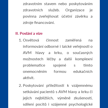
zdravotním stavem nebo poskytováním
zdravotních služeb. Organizace je
povinna zveřejňovat účetní závěrku a
zdroje financování.
II. Poslání a vize
Osvětová činnost zaměřená na
informování odborné i laické veřejnosti o
AVM hlavy a krku, o současných
možnostech léčby a další komplexní
problematice spojené s tímto
onemocněním formou edukačních
aktivit.
Poskytování příležitostí k vzájemnému
setkávání pacientů s AVM hlavy a krku či
jejich nejbližších, výměně zkušeností,
sdílení pocitů i vzájemné psychologické