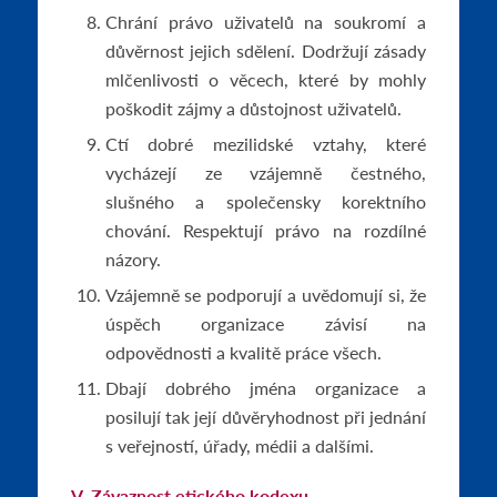
Chrání právo uživatelů na soukromí a
důvěrnost jejich sdělení. Dodržují zásady
mlčenlivosti o věcech, které by mohly
poškodit zájmy a důstojnost uživatelů.
Ctí dobré mezilidské vztahy, které
vycházejí ze vzájemně čestného,
slušného a společensky korektního
chování. Respektují právo na rozdílné
názory.
Vzájemně se podporují a uvědomují si, že
úspěch organizace závisí na
odpovědnosti a kvalitě práce všech.
Dbají dobrého jména organizace a
posilují tak její důvěryhodnost při jednání
s veřejností, úřady, médii a dalšími.
V. Závaznost etického kodexu