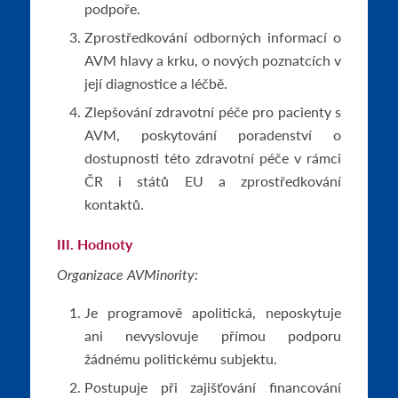
podpoře.
Zprostředkování odborných informací o
AVM hlavy a krku, o nových poznatcích v
její diagnostice a léčbě.
Zlepšování zdravotní péče pro pacienty s
AVM, poskytování poradenství o
dostupnosti této zdravotní péče v rámci
ČR i států EU a zprostředkování
kontaktů.
III. Hodnoty
Organizace AVMinority:
Je programově apolitická, neposkytuje
ani nevyslovuje přímou podporu
žádnému politickému subjektu.
Postupuje při zajišťování financování