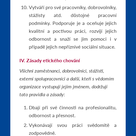
Vytváří pro své pracovníky, dobrovolníky,
stážisty atd. důstojné pracovní
podmínky. Podporuje je a oceňuje jejich
kvalitní a poctivou práci, rozvíjí jejich
odbornost a snaží se jim pomoci i v
případě jejich nepříznivé sociální situace.
IV. Zásady etického chování
Všichni zaměstnanci, dobrovolníci, stážisti,
externí spolupracovníci a další, kteří s vědomím
organizace vystupují jejím jménem, dodržují
tato pravidla a zásady:
Dbají při své činnosti na profesionalitu,
odbornost a přesnost.
Vykonávají svou práci svědomitě a
zodpovědně.