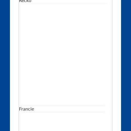
Řecko
Francie