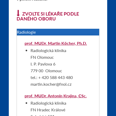
ZVOLTE SI LÉKAŘE PODLE
DANÉHO OBORU
Radiologie
prof. MUDr. Martin Köcher, Ph.D.
Radiologická klinika
FN Olomouc
I. P. Pavlova 6
779 00 Olomouc
tel.: + 420 588 443 480
martin.kocher@fnol.cz
prof. MUDr. Antonín Krajina, CSc.
Radiologická klinika
FN Hradec Králové