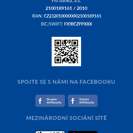
Fio banka, a.s.
2100189161 / 2010
IBAN:
CZ2320100000002100189161
BIC/SWIFT:
FIOBCZPPXXX
SPOJTE SE S NÁMI NA FACEBOOKU
MEZINÁRODNÍ SOCIÁNÍ SÍTĚ