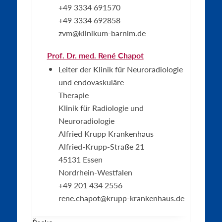
+49 3334 691570
+49 3334 692858
zvm@klinikum-barnim.de
Prof. Dr. med. René Chapot
Leiter der Klinik für Neuroradiologie
und endovaskuläre
Therapie
Klinik für Radiologie und
Neuroradiologie
Alfried Krupp Krankenhaus
Alfried-Krupp-Straße 21
45131 Essen
Nordrhein-Westfalen
+49 201 434 2556
rene.chapot@krupp-
krankenhaus.de