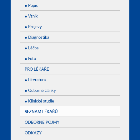
● Popis
● Vznik
● Projevy
● Diagnostika
● Léčba
● Foto
PRO LÉKAŘE
● Literatura
● Odborné články
● Klinické studie
SEZNAM LÉKAŘŮ
ODBORNÉ POJMY
ODKAZY