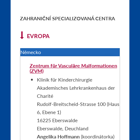
ZAHRANIČNÍ SPECIALIZOVANÁ CENTRA
EVROPA
Německo
Zentrum für Vasculäre Malformationen
(ZVM)
Klinik für Kinderchirurgie
Akademisches Lehrkrankenhaus der
Charité
Rudolf-Breitscheid-Strasse 100 (Haus
6, Ebene 1)
16225 Eberswalde
Eberswalde, Deuchland
Angelika Hoffmann
(koordinátorka)