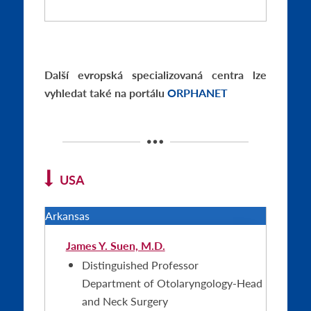
Další evropská specializovaná centra lze
vyhledat také na portálu
ORPHANET
USA
Arkansas
James Y. Suen, M.D.
Distinguished Professor
Department of Otolaryngology-Head
and Neck Surgery