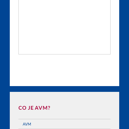
CO JE AVM?
AVM