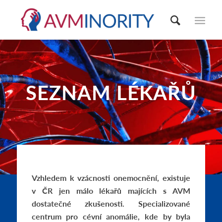
SEZNAM LÉKAŘŮ
Vzhledem k vzácnosti onemocnění, existuje
v ČR jen málo lékařů majících s AVM
dostatečné zkušenosti. Specializované
centrum pro cévní anomálie, kde by byla